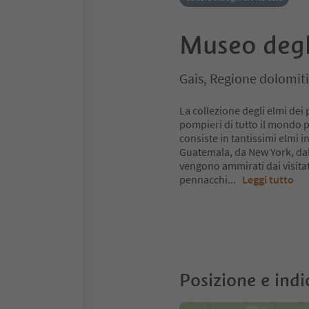
Museo degl
Gais, Regione dolomit
La collezione degli elmi dei
pompieri di tutto il mondo 
consiste in tantissimi elmi in
Guatemala, da New York, dal
vengono ammirati dai visitato
pennacchi
...
Leggi tutto
Posizione e indi