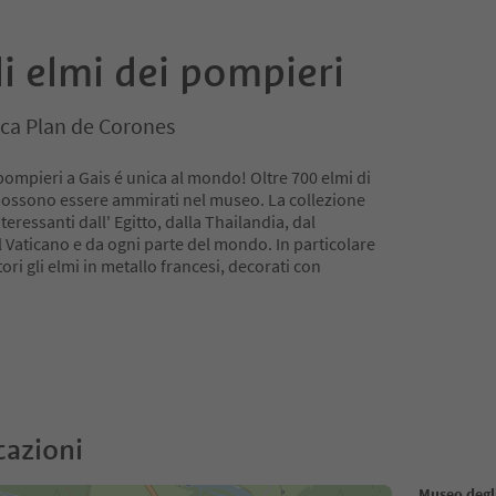
i elmi dei pompieri
ica Plan de Corones
 pompieri a Gais é unica al mondo! Oltre 700 elmi di
possono essere ammirati nel museo. La collezione
teressanti dall' Egitto, dalla Thailandia, dal
 Vaticano e da ogni parte del mondo. In particolare
ri gli elmi in metallo francesi, decorati con
cazioni
Museo degl