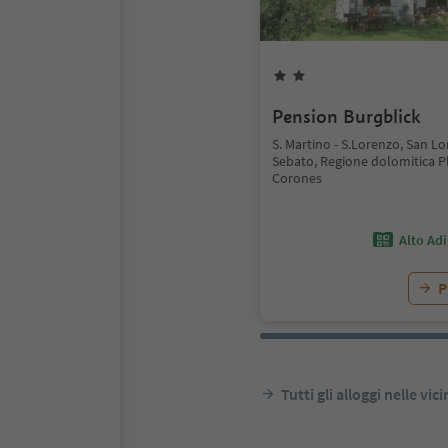
Pension Burgblick
S. Martino - S.Lorenzo, San Lo
Sebato, Regione dolomitica P
Corones
Alto Ad
P
Tutti gli alloggi nelle vic