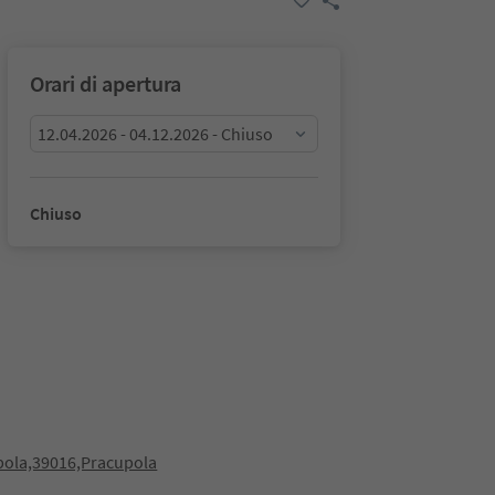
Orari di apertura
12.04.2026 - 04.12.2026 - Chiuso
Chiuso
pola,39016,Pracupola