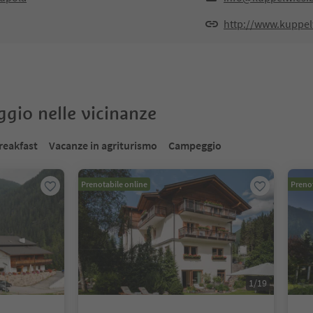
http://www.kuppel
oggio nelle vicinanze
reakfast
Vacanze in agriturismo
Campeggio
Prenotabile online
Prenot
1
/
19