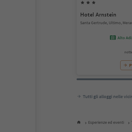
Hotel Arnstein
Santa Gertrude, Ultimo, Mera
Alto Ad
notte
P
Tutti gli alloggi nelle vic
Esperienze ed eventi