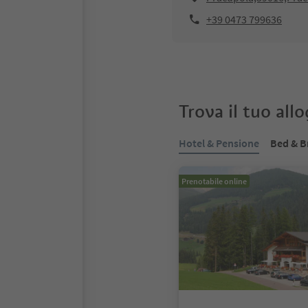
+39 0473 799636
Trova il tuo all
Hotel & Pensione
Bed & B
Prenotabile online