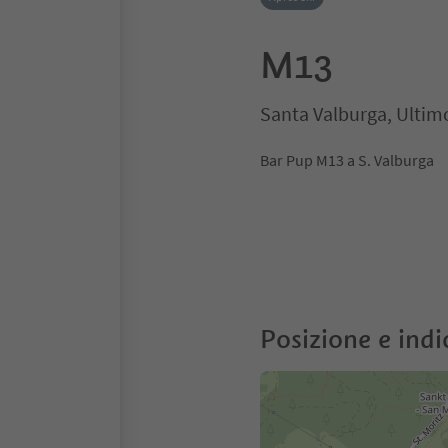
M13
Santa Valburga, Ultim
Bar Pup M13 a S. Valburga
Posizione e indi