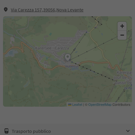
Via Carezza 157,39056,Nova Levante
+
−
Leaflet
|
©
OpenStreetMap
Contributors
Trasporto pubblico