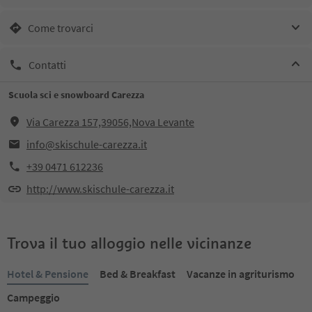
Come trovarci
Contatti
Scuola sci e snowboard Carezza
Via Carezza 157,39056,Nova Levante
info@skischule-carezza.it
+39 0471 612236
http://www.skischule-carezza.it
Trova il tuo alloggio nelle vicinanze
Hotel & Pensione
Bed & Breakfast
Vacanze in agriturismo
Campeggio