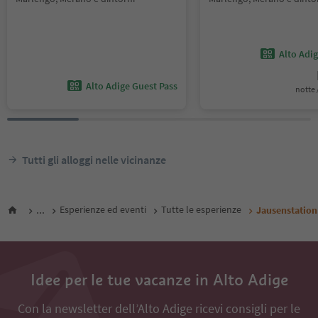
Alto Adi
Alto Adige Guest Pass
notte /
Tutti gli alloggi nelle vicinanze
...
Esperienze ed eventi
Tutte le esperienze
Jausenstatio
Idee per le tue vacanze in Alto Adige
Con la newsletter dell’Alto Adige ricevi consigli per le