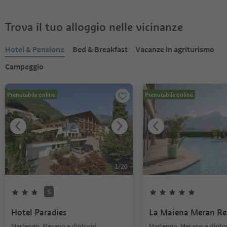
Trova il tuo alloggio nelle vicinanze
Hotel & Pensione
Bed & Breakfast
Vacanze in agriturismo
Campeggio
Prenotabile online
Prenotabile online
1
/
20
S
Hotel Paradies
La Maiena Meran Re
Marlengo, Merano e dintorni
Marlengo, Merano e dinto