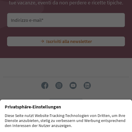
tue vacanze, eventi da non perdere e ricette tipiche.
Indirizzo e-mail*
Iscriviti alla newsletter
Lingua: Italiano
Südtirol Guide App