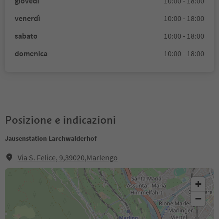
giovedì
10:00 - 18:00
venerdì
10:00 - 18:00
sabato
10:00 - 18:00
domenica
10:00 - 18:00
Posizione e indicazioni
Jausenstation Larchwalderhof
Via S. Felice, 9,39020,Marlengo
+
−