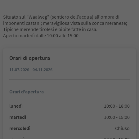
Situato sul "Waalweg" (sentiero dell'acqua) all'ombra di
imponenti castani; meravigliosa vista sulla conca meranese;
Tipiche merende tirolesi e bibite fatte in casa.
Aperto martedì dalle 10:00 alle 15:00.
Orari di apertura
11.07.2026 - 04.11.2026
Orari d'apertura
lunedì
10:00 - 18:00
martedì
10:00 - 15:00
mercoledì
Chiuso