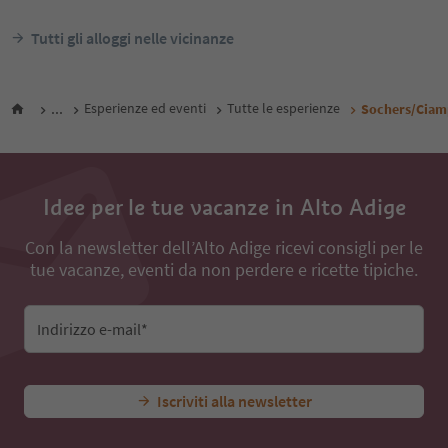
Tutti gli alloggi nelle vicinanze
...
Esperienze ed eventi
Tutte le esperienze
Sochers/Ciam
Idee per le tue vacanze in Alto Adige
Con la newsletter dell’Alto Adige ricevi consigli per le
tue vacanze, eventi da non perdere e ricette tipiche.
Indirizzo e-mail*
Iscriviti alla newsletter