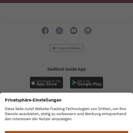
Lingua: Italiano
Südtirol Guide App
FAQ
Contatti
Press
MICE
Privacy Policy
Termini e condizioni
Crediti
Cookie Policy
Film commission
Chi siamo
Dichiarazione di accessibilità