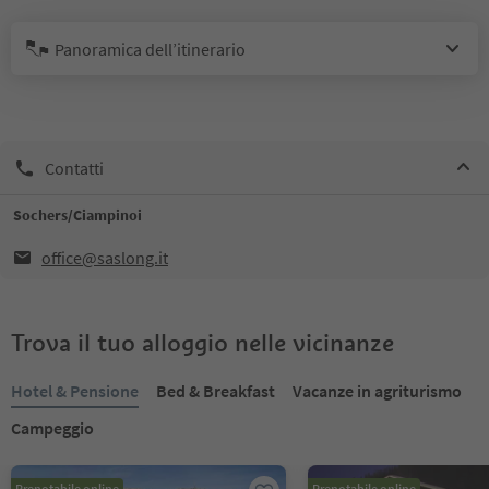
Panoramica dell’itinerario
Contatti
Sochers/Ciampinoi
office@saslong.it
Trova il tuo alloggio nelle vicinanze
Hotel & Pensione
Bed & Breakfast
Vacanze in agriturismo
Campeggio
Prenotabile online
Prenotabile online