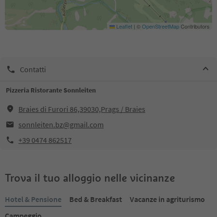
Leaflet
|
©
OpenStreetMap
Contributors
Contatti
Pizzeria Ristorante Sonnleiten
Braies di Furori 86,39030,Prags / Braies
sonnleiten.bz@gmail.com
+39 0474 862517
Trova il tuo alloggio nelle vicinanze
Hotel & Pensione
Bed & Breakfast
Vacanze in agriturismo
Campeggio