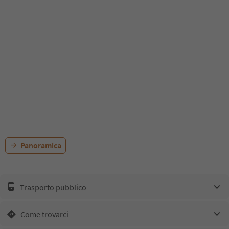
Panoramica
Trasporto pubblico
Come trovarci