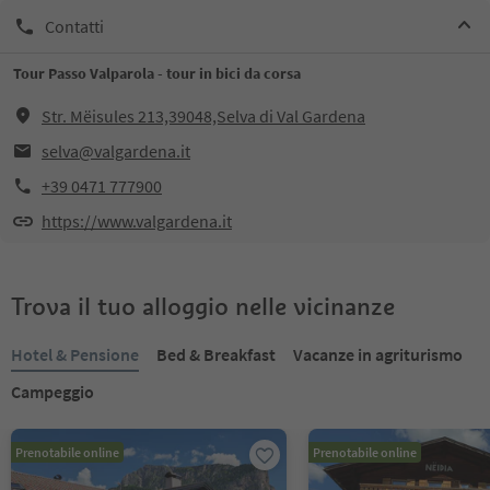
Contatti
Tour Passo Valparola - tour in bici da corsa
Str. Mëisules 213,39048,Selva di Val Gardena
selva@valgardena.it
+39 0471 777900
https://www.valgardena.it
Trova il tuo alloggio nelle vicinanze
Hotel & Pensione
Bed & Breakfast
Vacanze in agriturismo
Campeggio
Prenotabile online
Prenotabile online