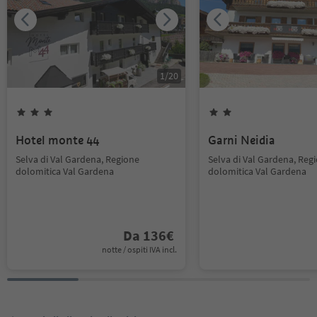
1
/
20
Hotel monte 44
Garni Neidia
Selva di Val Gardena, Regione
Selva di Val Gardena, Reg
dolomitica Val Gardena
dolomitica Val Gardena
Da
136
€
notte / ospiti IVA incl.