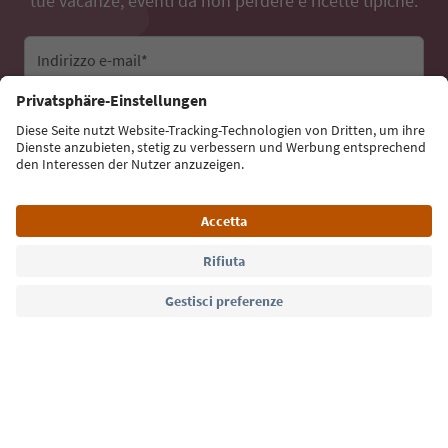
tue vacanze, eventi da non perdere e ricette tipiche.
Indirizzo e-mail*
Iscriviti alla newsletter
Lingua: Italiano
Südtirol Guide App