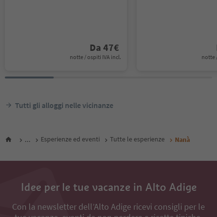
Da
47
€
notte / ospiti IVA incl.
notte /
Tutti gli alloggi nelle vicinanze
...
Esperienze ed eventi
Tutte le esperienze
Nanà
Idee per le tue vacanze in Alto Adige
Con la newsletter dell’Alto Adige ricevi consigli per le