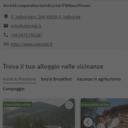
Società cooperativa turistica Val d'Ultimo/Proves
S. Valburga n. 104,39016,S. Valburga
info@ultental.it
+39 0473 795387
http://www.ultental.it
Trova il tuo alloggio nelle vicinanze
Hotel & Pensione
Bed & Breakfast
Vacanze in agriturismo
Campeggio
Prenotabile online
Prenotabile online