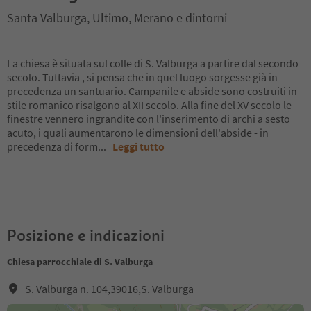
Santa Valburga, Ultimo, Merano e dintorni
La chiesa è situata sul colle di S. Valburga a partire dal secondo
secolo. Tuttavia , si pensa che in quel luogo sorgesse già in
precedenza un santuario. Campanile e abside sono costruiti in
stile romanico risalgono al XII secolo. Alla fine del XV secolo le
finestre vennero ingrandite con l'inserimento di archi a sesto
acuto, i quali aumentarono le dimensioni dell'abside - in
precedenza di form
...
Leggi tutto
Posizione e indicazioni
Chiesa parrocchiale di S. Valburga
S. Valburga n. 104,39016,S. Valburga