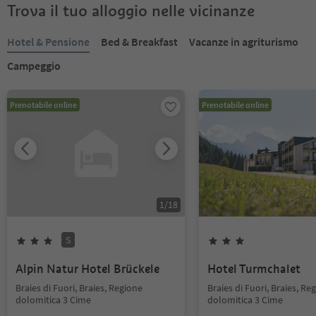
Trova il tuo alloggio nelle vicinanze
Hotel & Pensione
Bed & Breakfast
Vacanze in agriturismo
Campeggio
Prenotabile online
Prenotabile online
1
/
18
S
Alpin Natur Hotel Brückele
Hotel Turmchalet
Braies di Fuori, Braies, Regione
Braies di Fuori, Braies, Re
dolomitica 3 Cime
dolomitica 3 Cime