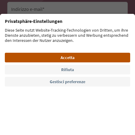
Indirizzo e-mail*
Iscriviti alla newsletter
Lingua: Italiano
Südtirol Guide App