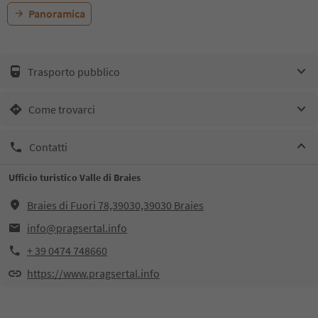
Panoramica
Trasporto pubblico
Come trovarci
Contatti
Ufficio turistico Valle di Braies
Braies di Fuori 78,39030,39030 Braies
info@pragsertal.info
+ 39 0474 748660
https://www.pragsertal.info