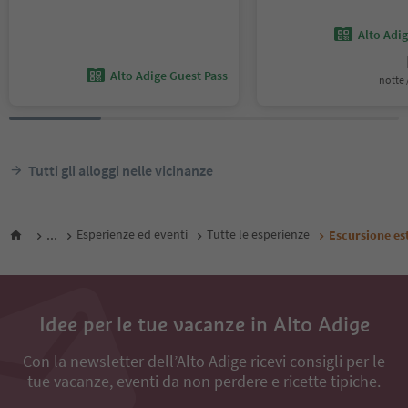
Alto Adi
Alto Adige Guest Pass
notte /
Tutti gli alloggi nelle vicinanze
...
Esperienze ed eventi
Tutte le esperienze
Escursione est
Idee per le tue vacanze in Alto Adige
Con la newsletter dell’Alto Adige ricevi consigli per le
tue vacanze, eventi da non perdere e ricette tipiche.