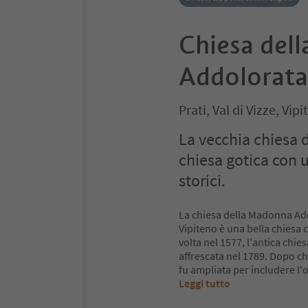
Chiesa del
Addolorata
Prati, Val di Vizze, Vip
La vecchia chiesa d
chiesa gotica con u
storici.
La chiesa della Madonna Add
Vipiteno è una bella chiesa 
volta nel 1577, l'antica chie
affrescata nel 1789. Dopo ch
fu ampliata per includere l'o
Leggi tutto