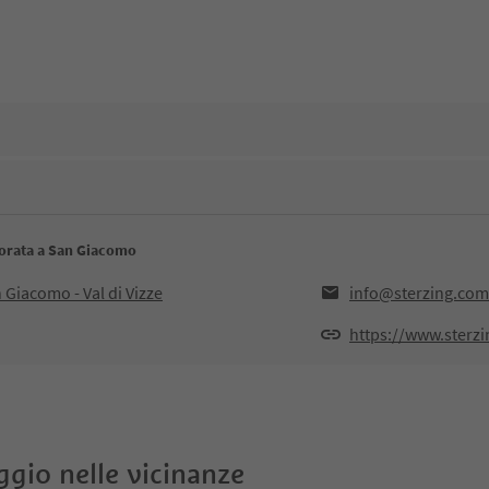
orata a San Giacomo
Giacomo - Val di Vizze
info@sterzing.com
https://www.sterz
oggio nelle vicinanze