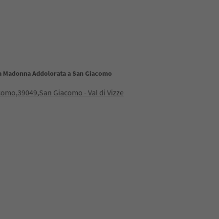
la Madonna Addolorata a San Giacomo
como,39049,San Giacomo - Val di Vizze