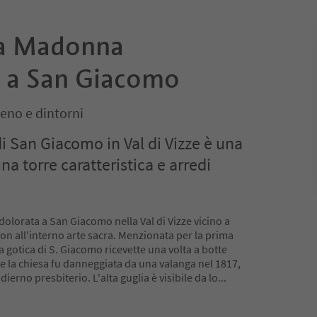
la Madonna
 a San Giacomo
iteno e dintorni
i San Giacomo in Val di Vizze è una
na torre caratteristica e arredi
olorata a San Giacomo nella Val di Vizze vicino a
con all'interno arte sacra. Menzionata per la prima
sa gotica di S. Giacomo ricevette una volta a botte
e la chiesa fu danneggiata da una valanga nel 1817,
dierno presbiterio. L'alta guglia è visibile da lo
...