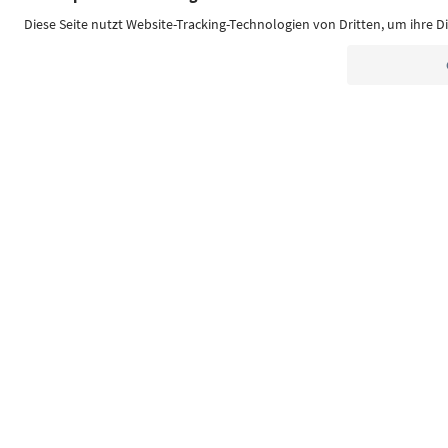
Südtirol Guide App