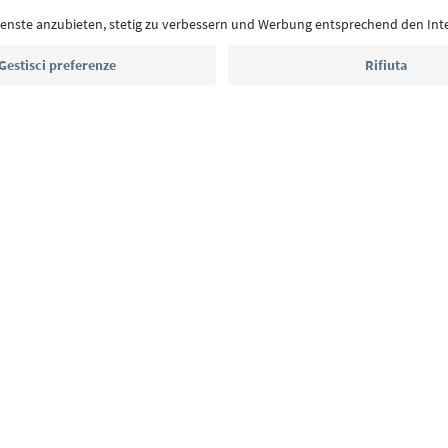
eventi da non perdere e ricette tipiche.
Indirizzo e-mail*
Iscriviti alla newsletter