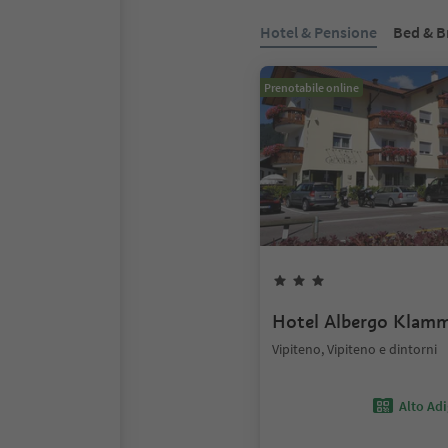
Hotel & Pensione
Bed & B
Prenotabile online
Hotel Albergo Klam
Vipiteno, Vipiteno e dintorni
Alto Ad