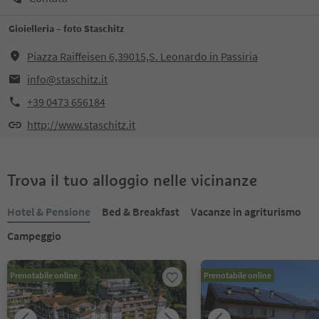
Gioielleria – foto Staschitz
Piazza Raiffeisen 6,39015,S. Leonardo in Passiria
info@staschitz.it
+39 0473 656184
http://www.staschitz.it
Trova il tuo alloggio nelle vicinanze
Hotel & Pensione
Bed & Breakfast
Vacanze in agriturismo
Campeggio
Prenotabile online
Prenotabile online