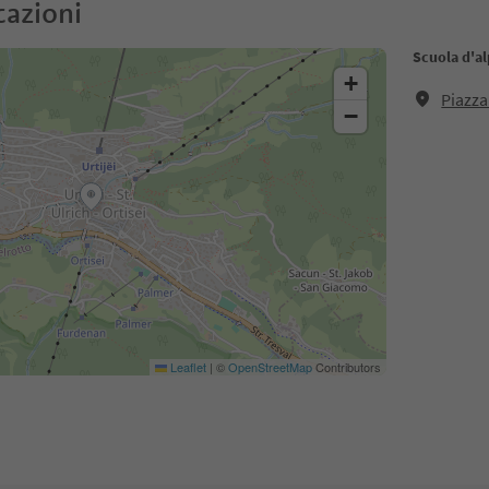
cazioni
Scuola d'al
+
Piazza
−
Leaflet
|
©
OpenStreetMap
Contributors