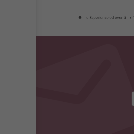
Tutti gli alloggi nelle vic
Esperienze ed eventi