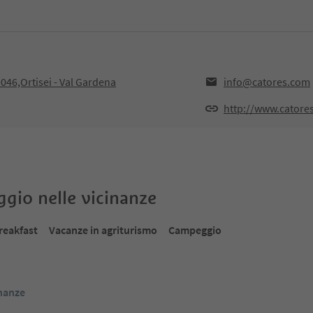
046,Ortisei - Val Gardena
info@catores.com
http://www.catore
oggio nelle vicinanze
reakfast
Vacanze in agriturismo
Campeggio