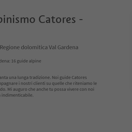
pinismo Catores -
i, Regione dolomitica Val Gardena
rdena: 16 guide alpine
anta una lunga tradizione. Noi guide Catores
agnare i nostri clienti su quelle che riteniamo le
o. Mi auguro che anche tu possa vivere con noi
 indimenticabile.