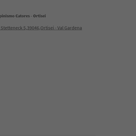
pinismo Catores - Ortisei
 Stetteneck 5,39046,Ortisei - Val Gardena