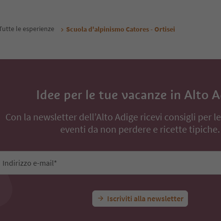
inanze
Tutte le esperienze
Scuola d'alpinismo Catores - Ortisei