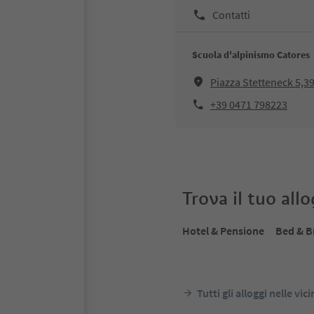
Contatti
Scuola d'alpinismo Catores
Piazza Stetteneck 5,39
+39 0471 798223
Trova il tuo all
Hotel & Pensione
Bed & B