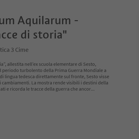
um Aquilarum -
cce di storia"
tica 3 Cime
a”, allestita nell’ex scuola elementare di Sesto,
 il periodo turbolento della Prima Guerra Mondiale a
di lingua tedesca direttamente sul fronte, Sesto visse
 cambiamenti. La mostra rende visibili i destini della
ati e ricorda le tracce della guerra che ancor
...