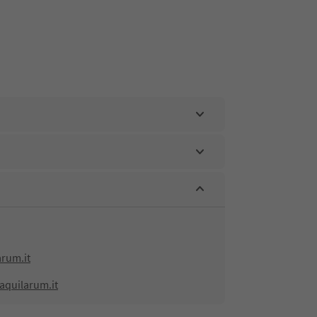
rum.it
aquilarum.it