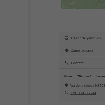
Trasporto pubblico
Come trovarci
Contatti
Museum "Bellum Aquilaru
Via della chiesa 9,390
+39 0474 712244