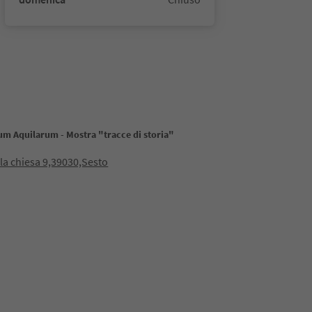
um Aquilarum - Mostra "tracce di storia"
lla chiesa 9,39030,Sesto