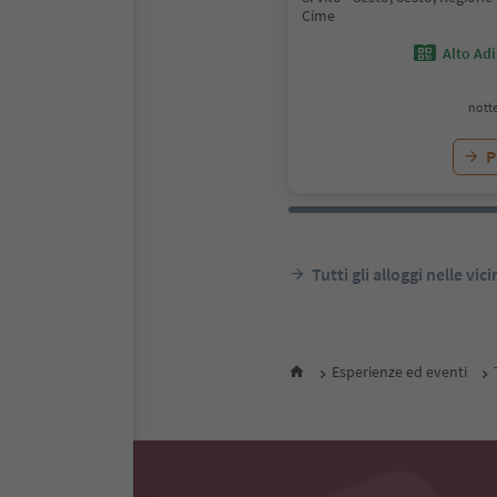
Cime
Alto Ad
notte
P
Tutti gli alloggi nelle vic
Esperienze ed eventi