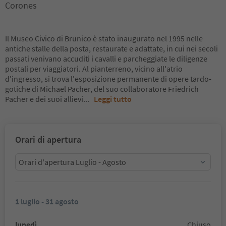
Corones
Il Museo Civico di Brunico è stato inaugurato nel 1995 nelle
antiche stalle della posta, restaurate e adattate, in cui nei secoli
passati venivano accuditi i cavalli e parcheggiate le diligenze
postali per viaggiatori. Al pianterreno, vicino all'atrio
d'ingresso, si trova l'esposizione permanente di opere tardo-
gotiche di Michael Pacher, del suo collaboratore Friedrich
Pacher e dei suoi allievi
...
Leggi tutto
Orari di apertura
Orari d'apertura Luglio - Agosto
1 luglio - 31 agosto
lunedì
Chiuso