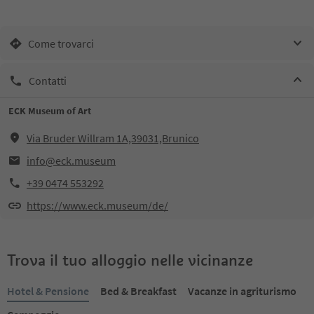
Come trovarci
Contatti
ECK Museum of Art
Via Bruder Willram 1A,39031,Brunico
info@eck.museum
+39 0474 553292
https://www.eck.museum/de/
Trova il tuo alloggio nelle vicinanze
Hotel & Pensione
Bed & Breakfast
Vacanze in agriturismo