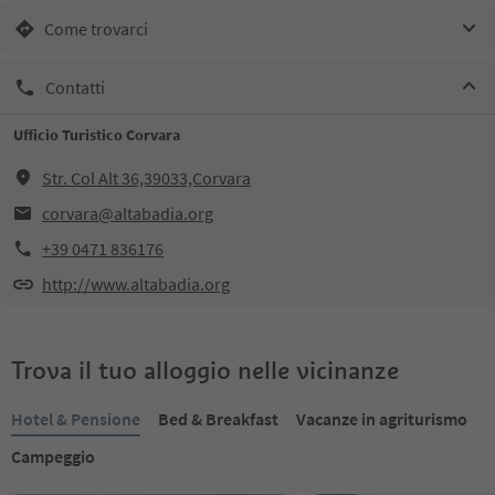
Come trovarci
Contatti
Ufficio Turistico Corvara
Str. Col Alt 36,39033,Corvara
corvara@altabadia.org
+39 0471 836176
http://www.altabadia.org
Trova il tuo alloggio nelle vicinanze
Hotel & Pensione
Bed & Breakfast
Vacanze in agriturismo
Campeggio