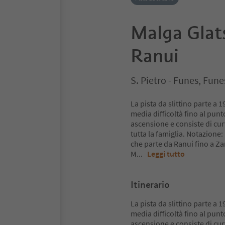
Malga Glat
Ranui
S. Pietro - Funes, Fun
La pista da slittino parte a 
media difficoltà fino al punt
ascensione e consiste di cur
tutta la famiglia. Notazione
che parte da Ranui fino a Za
M
...
Leggi tutto
Itinerario
La pista da slittino parte a 
media difficoltà fino al punt
ascensione e consiste di cur