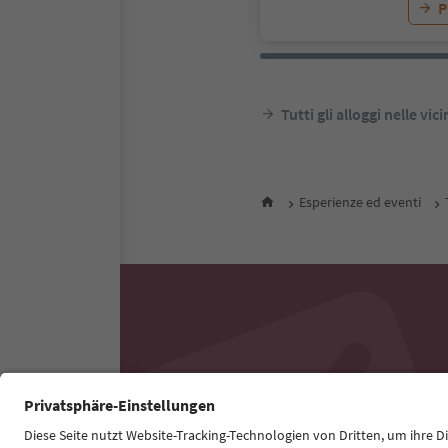
P
Tutti gli alloggi nelle vic
Esperienze ed eventi