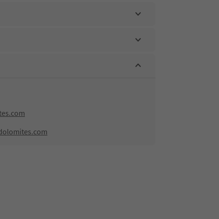
tes.com
dolomites.com