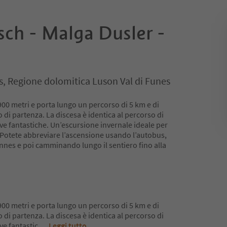
sch - Malga Dusler -
es, Regione dolomitica Luson Val di Funes
1900 metri e porta lungo un percorso di 5 km e di
o di partenza. La discesa è identica al percorso di
ve fantastiche. Un’escursione invernale ideale per
: Potete abbreviare l’ascensione usando l’autobus,
nnes e poi camminando lungo il sentiero fino alla
1900 metri e porta lungo un percorso di 5 km e di
o di partenza. La discesa è identica al percorso di
ve fantastic
...
Leggi tutto