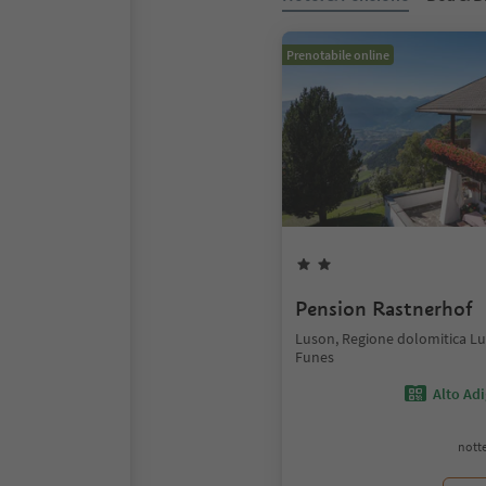
Prenotabile online
Pension Rastnerhof
Luson, Regione dolomitica Lu
Funes
Alto Ad
notte