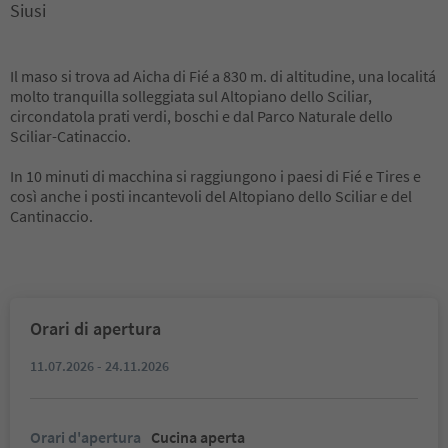
Siusi
Il maso si trova ad Aicha di Fié a 830 m. di altitudine, una localitá
molto tranquilla solleggiata sul Altopiano dello Sciliar,
circondatola prati verdi, boschi e dal Parco Naturale dello
Sciliar-Catinaccio.
In 10 minuti di macchina si raggiungono i paesi di Fié e Tires e
così anche i posti incantevoli del Altopiano dello Sciliar e del
Cantinaccio.
Orari di apertura
11.07.2026 - 24.11.2026
Orari d'apertura
Cucina aperta