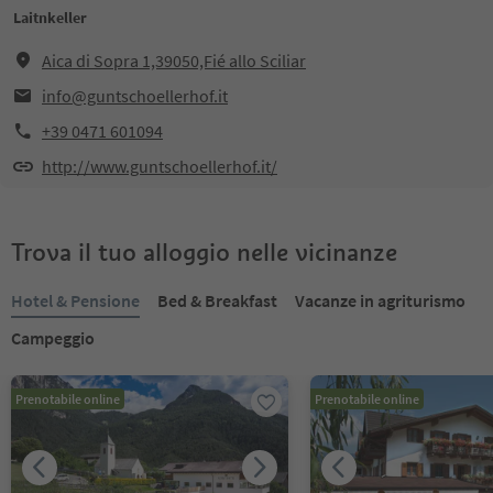
Laitnkeller
Aica di Sopra 1,39050,Fié allo Sciliar
info@guntschoellerhof.it
+39 0471 601094
http://www.guntschoellerhof.it/
Trova il tuo alloggio nelle vicinanze
Hotel & Pensione
Bed & Breakfast
Vacanze in agriturismo
Campeggio
Prenotabile online
Prenotabile online