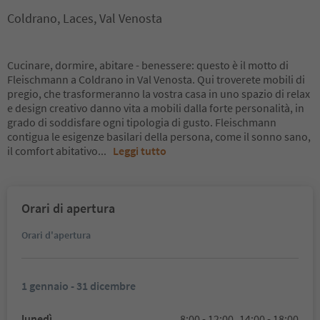
Coldrano, Laces, Val Venosta
Cucinare, dormire, abitare - benessere: questo è il motto di
Fleischmann a Coldrano in Val Venosta. Qui troverete mobili di
pregio, che trasformeranno la vostra casa in uno spazio di relax
e design creativo danno vita a mobili dalla forte personalità, in
grado di soddisfare ogni tipologia di gusto. Fleischmann
contigua le esigenze basilari della persona, come il sonno sano,
il comfort abitativo
...
Leggi tutto
Orari di apertura
Orari d'apertura
1 gennaio - 31 dicembre
lunedì
8:00 - 12:00,
14:00 - 18:00