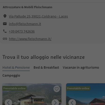
Attrezzature & Mobili Fleischmann
Via Pallude 25,39021,Coldrano - Laces
info@fleischmann.it
+39 0473 742636
http://www.fleischmann.it/
Trova il tuo alloggio nelle vicinanze
Hotel & Pensione
Bed & Breakfast
Vacanze in agriturismo
Campeggio
Prenotabile online
Prenotabile online