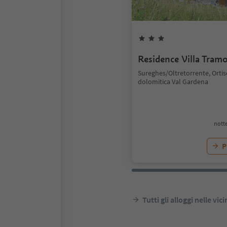
Residence Villa Tram
Sureghes/Oltretorrente, Ortis
dolomitica Val Gardena
notte
P
Tutti gli alloggi nelle vic