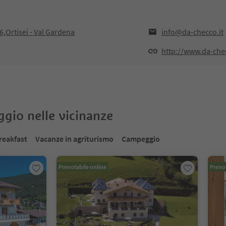
,Ortisei - Val Gardena
info@da-checco.it
http://www.da-chec
oggio nelle vicinanze
reakfast
Vacanze in agriturismo
Campeggio
Prenotabile online
Prenot