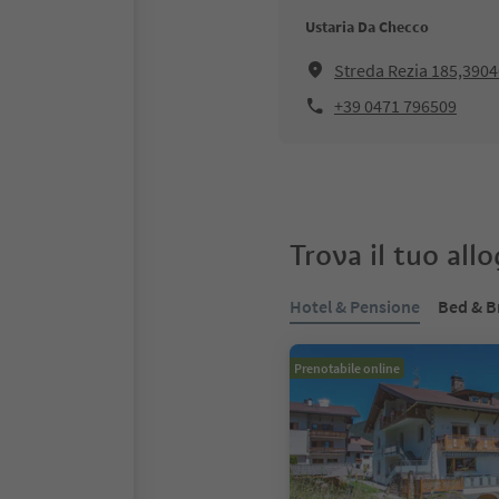
Ustaria Da Checco
Streda Rezia 185,39046
+39 0471 796509
Trova il tuo all
Hotel & Pensione
Bed & B
Prenotabile online