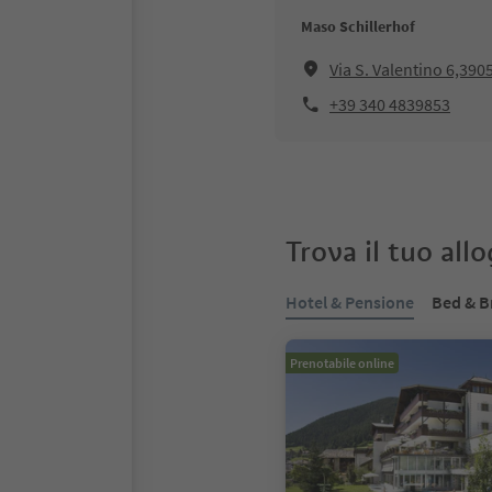
Maso Schillerhof
Via S. Valentino 6,390
+39 340 4839853
Trova il tuo all
Hotel & Pensione
Bed & B
Prenotabile online