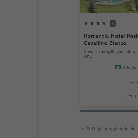
S
Romantik Hotel Pos
Cavallino Bianco
Nova Levante, Regione dolomi
d'Ega
Alto Ad
notte
P
Tutti gli alloggi nelle vic