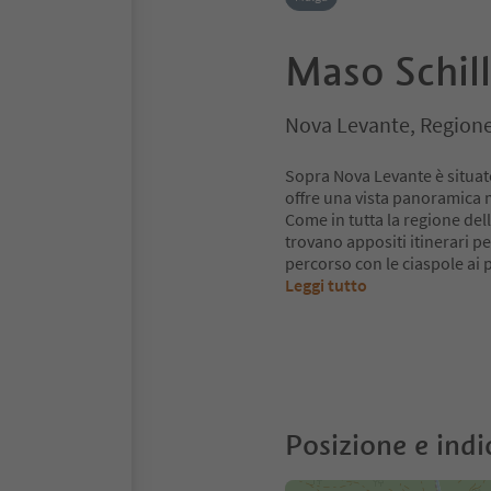
Maso Schil
Nova Levante, Regione
Sopra Nova Levante è situato
offre una vista panoramica m
Come in tutta la regione del
trovano appositi itinerari pe
percorso con le ciaspole ai 
Leggi tutto
Posizione e indi