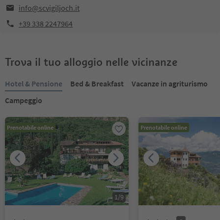
info@scvigiljoch.it
+39 338 2247964
Trova il tuo alloggio nelle vicinanze
Hotel & Pensione
Bed & Breakfast
Vacanze in agriturismo
Campeggio
Prenotabile online
Prenotabile online
1
/
9