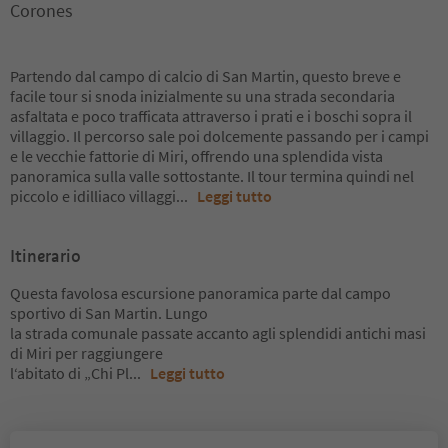
Corones
Partendo dal campo di calcio di San Martin, questo breve e
facile tour si snoda inizialmente su una strada secondaria
asfaltata e poco trafficata attraverso i prati e i boschi sopra il
villaggio. Il percorso sale poi dolcemente passando per i campi
e le vecchie fattorie di Miri, offrendo una splendida vista
panoramica sulla valle sottostante. Il tour termina quindi nel
piccolo e idilliaco villaggi
...
Leggi tutto
Itinerario
Questa favolosa escursione panoramica parte dal campo
sportivo di San Martin. Lungo
la strada comunale passate accanto agli splendidi antichi masi
di Miri per raggiungere
l‘abitato di „Chi Pl
...
Leggi tutto