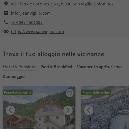
Via Plan de Corones 38/1,39030,San Vigilio Dolomites
info@sanvigilio.com
+39 0474 501037
https://www.sanvigilio.com
Trova il tuo alloggio nelle vicinanze
Hotel & Pensione
Bed & Breakfast
Vacanze in agriturismo
Campeggio
Prenotabile online
Prenotabile online