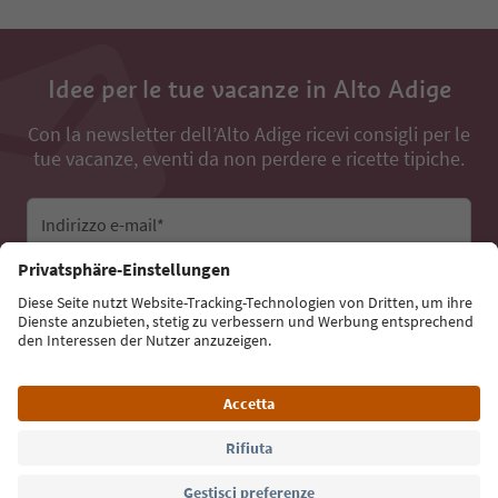
Idee per le tue vacanze in Alto Adige
Con la newsletter dell’Alto Adige ricevi consigli per le
tue vacanze, eventi da non perdere e ricette tipiche.
Indirizzo e-mail*
Iscriviti alla newsletter