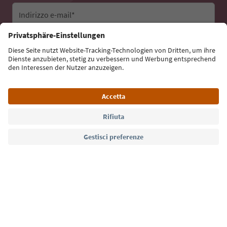
Indirizzo e-mail*
Iscriviti alla newsletter
Lingua: Italiano
Südtirol Guide App