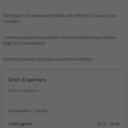
Ski Peppi é un’impresa LEADING-SKI-SERVICE, l’unica a San
Cassiano.
Come tale garantisce qualitá e sicurezza nella preparazione
degli sci e snowboard.
Inoltre ha caschi, maschere e guanti in vendita.
Orari di apertura
Orario d'apertura
5 dicembre - 7 aprile
Tutti i giorni
8:15 - 19:00