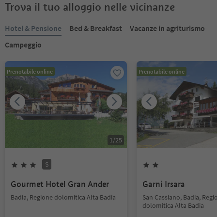
Trova il tuo alloggio nelle vicinanze
Hotel & Pensione
Bed & Breakfast
Vacanze in agriturismo
Campeggio
Prenotabile online
Prenotabile online
1
/
25
S
Gourmet Hotel Gran Ander
Garni Irsara
Badia, Regione dolomitica Alta Badia
San Cassiano, Badia, Regi
dolomitica Alta Badia