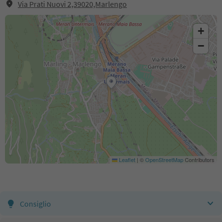
Via Prati Nuovi 2,39020,Marlengo
+
−
Leaflet
|
©
OpenStreetMap
Contributors
Consiglio