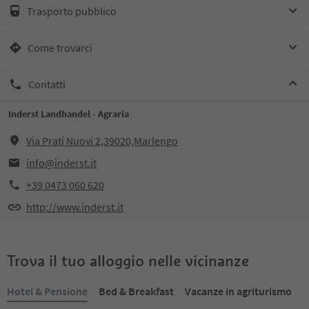
Trasporto pubblico
Come trovarci
Contatti
Inderst Landhandel - Agraria
Via Prati Nuovi 2,39020,Marlengo
info@inderst.it
+39 0473 060 620
http://www.inderst.it
Trova il tuo alloggio nelle vicinanze
Hotel & Pensione
Bed & Breakfast
Vacanze in agriturismo