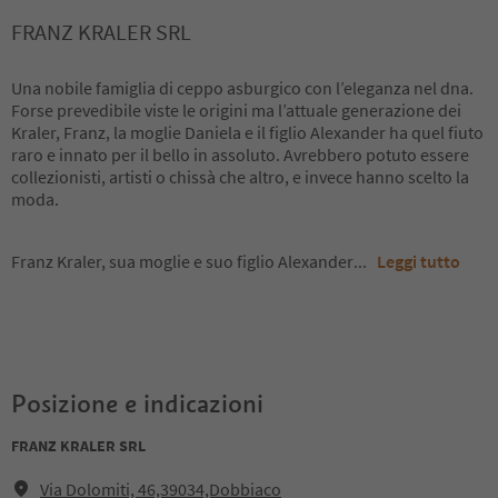
FRANZ KRALER SRL
Una nobile famiglia di ceppo asburgico con l’eleganza nel dna.
Forse prevedibile viste le origini ma l’attuale generazione dei
Kraler, Franz, la moglie Daniela e il figlio Alexander ha quel fiuto
raro e innato per il bello in assoluto. Avrebbero potuto essere
collezionisti, artisti o chissà che altro, e invece hanno scelto la
moda.
Franz Kraler, sua moglie e suo figlio Alexander
...
Leggi tutto
Posizione e indicazioni
FRANZ KRALER SRL
Via Dolomiti, 46,39034,Dobbiaco