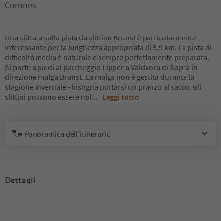
Corones
Una slittata sulla pista da slittino Brunst è particolarmente
interessante per la lunghezza appropriata di 5,9 km. La pista di
difficoltà media è naturale e sempre perfettamente preparata.
Si parte a piedi al parcheggio Lipper a Valdaora di Sopra in
direzione malga Brunst. La malga non è gestita durante la
stagione invernale - bisogna portarsi un pranzo al sacco. Gli
slittini possono essere nol
...
Leggi tutto
Panoramica dell’itinerario
Dettagli