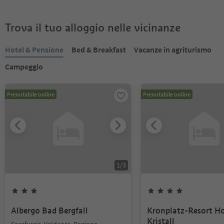
Trova il tuo alloggio nelle vicinanze
Hotel & Pensione
Bed & Breakfast
Vacanze in agriturismo
Campeggio
Prenotabile online
Prenotabile online
1
/
3
Albergo Bad Bergfall
Kronplatz-Resort Ho
Kristall