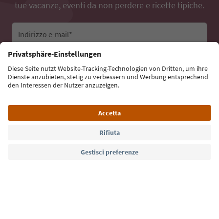
tue vacanze, eventi da non perdere e ricette tipiche.
Indirizzo e-mail*
Iscriviti alla newsletter
Lingua: Italiano
Südtirol Guide App