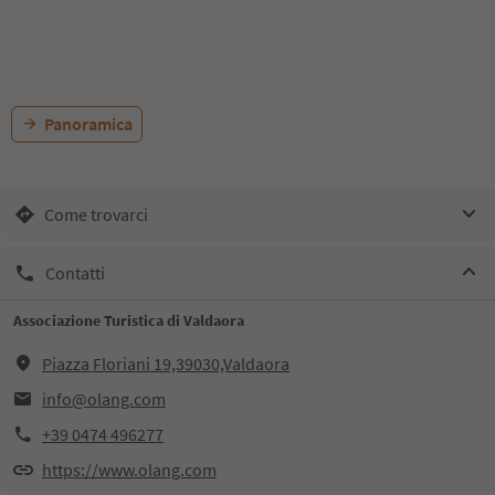
Panoramica
Come trovarci
Contatti
Associazione Turistica di Valdaora
Piazza Floriani 19,39030,Valdaora
info@olang.com
+39 0474 496277
https://www.olang.com