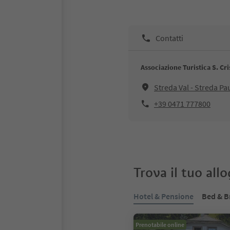
Contatti
Associazione Turistica S. Cri
Streda Val - Streda Pa
+39 0471 777800
Trova il tuo all
Hotel & Pensione
Bed & B
Prenotabile online