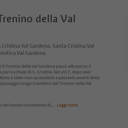
Trenino della Val
.Cristina Val Gardena, Santa Cristina Val
mitica Val Gardena
 il Trenino della Val Gardena passò attraverso il
a parrocchiale di S. Cristina. Nel 2017, dopo aver
ltimo è stato reso accessibile a passanti amanti della
 passeggio lungo il sentiero del Trenino della Val
rno del tunnel consentono di
...
Leggi tutto