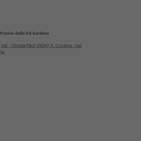
Trenino della Val Gardena
 Val - Streda Paul,39047,S. Cristina - Val
na