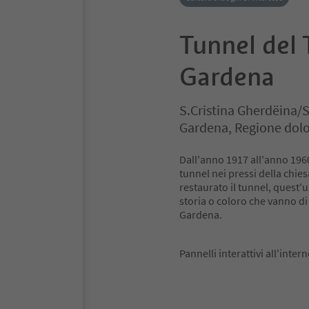
Tunnel del 
Gardena
S.Cristina Gherdëina/S
Gardena, Regione dolo
Dall'anno 1917 all'anno 1960
tunnel nei pressi della chies
restaurato il tunnel, quest'u
storia o coloro che vanno di
Gardena.
Pannelli interattivi all'inte