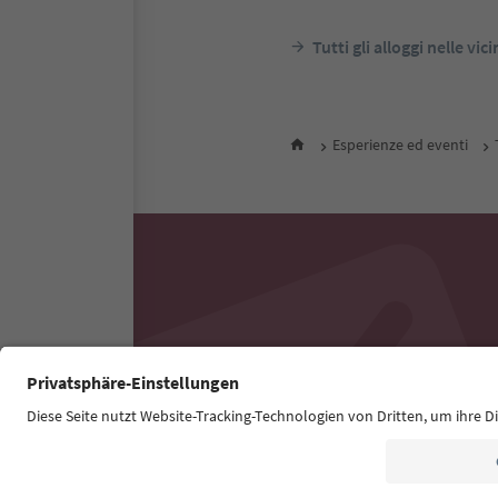
Tutti gli alloggi nelle vic
Esperienze ed eventi