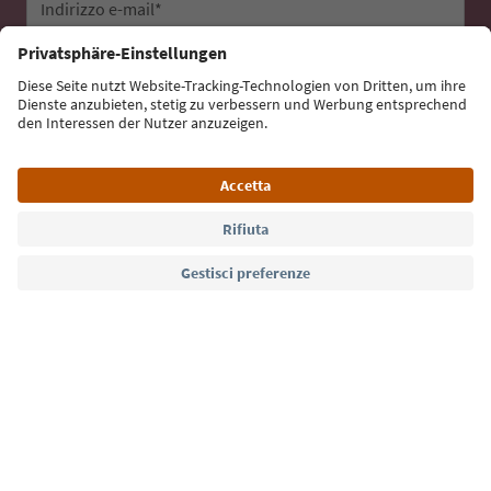
Indirizzo e-mail*
Iscriviti alla newsletter
Lingua: Italiano
Südtirol Guide App