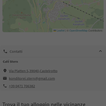
Leaflet
|
©
OpenStreetMap
Contributors
Contatti
Café Stern
Via Platten 5,39040,Castelrotto
konditorei.stern@gmail.com
+39 0471 706382
Trova il tuo alloggio nelle vicinanze