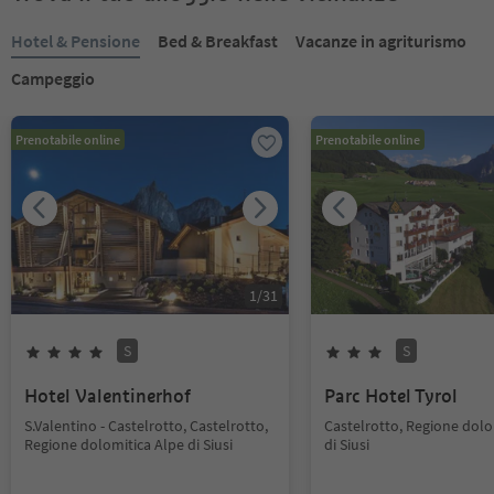
Hotel & Pensione
Bed & Breakfast
Vacanze in agriturismo
Campeggio
Prenotabile online
Prenotabile online
1
/
31
S
S
Hotel Valentinerhof
Parc Hotel Tyrol
S.Valentino - Castelrotto, Castelrotto,
Castelrotto, Regione dolo
Regione dolomitica Alpe di Siusi
di Siusi