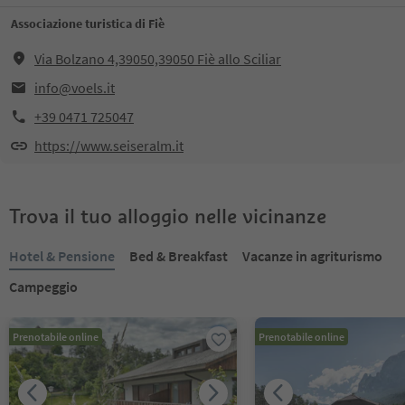
Associazione turistica di Fiè
Via Bolzano 4,39050,39050 Fiè allo Sciliar
info@voels.it
+39 0471 725047
https://www.seiseralm.it
Trova il tuo alloggio nelle vicinanze
Hotel & Pensione
Bed & Breakfast
Vacanze in agriturismo
Campeggio
Prenotabile online
Prenotabile online