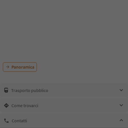
Panoramica
Trasporto pubblico
Come trovarci
Contatti