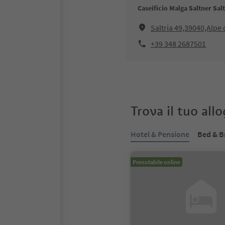
Caseificio Malga Saltner Salt
Saltria 49,39040,Alpe d
+39 348 2687501
Trova il tuo all
Hotel & Pensione
Bed & B
Prenotabile online