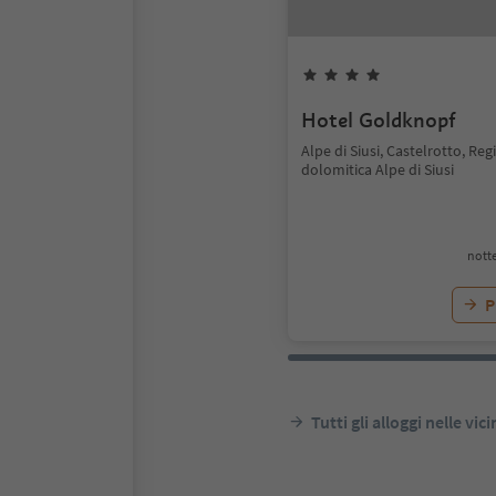
Hotel Goldknopf
Alpe di Siusi, Castelrotto, Re
dolomitica Alpe di Siusi
notte
P
Tutti gli alloggi nelle vic