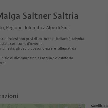
Malga Saltner Saltria
tto, Regione dolomitica Alpe di Siusi
 sudtirolesi non privi di un tocco di italianità, talvolta
'estate così come d'inverno.
richiesta, gli ospiti possono essere rallegrati da
'inizio di dicembre fino a Pasqua e d'estate da
bre!
cazioni
Caseificio 