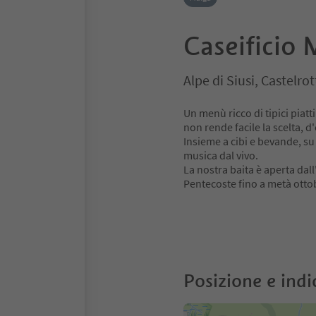
Caseificio 
Alpe di Siusi, Castelro
Un menù ricco di tipici piatti
non rende facile la scelta, d
Insieme a cibi e bevande, su 
musica dal vivo.
La nostra baita è aperta dall
Pentecoste fino a metà otto
Posizione e indi