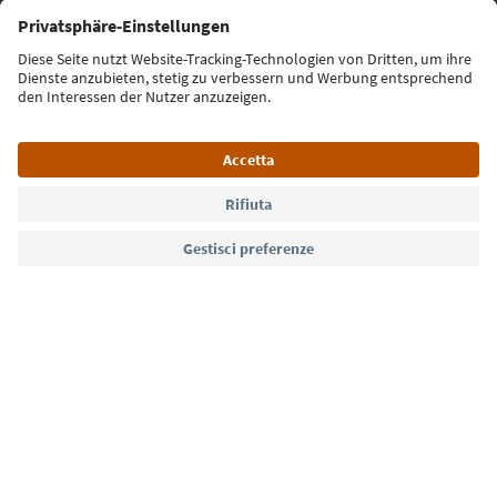
Iscriviti alla newsletter
Lingua: Italiano
Südtirol Guide App