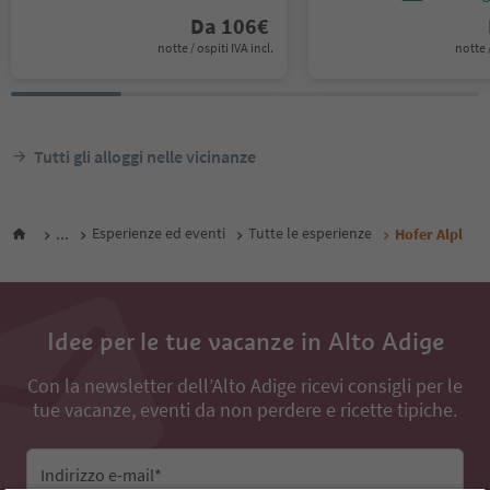
Da
106
€
notte / ospiti IVA incl.
notte /
Tutti gli alloggi nelle vicinanze
...
Esperienze ed eventi
Tutte le esperienze
Hofer Alpl
Idee per le tue vacanze in Alto Adige
Con la newsletter dell’Alto Adige ricevi consigli per le
tue vacanze, eventi da non perdere e ricette tipiche.
Indirizzo e-mail*