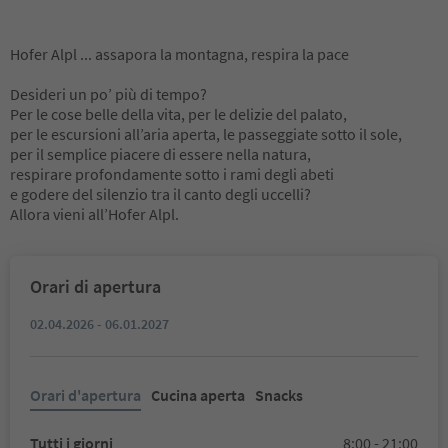
Hofer Alpl ... assapora la montagna, respira la pace
Desideri un po’ più di tempo?
Per le cose belle della vita, per le delizie del palato,
per le escursioni all’aria aperta, le passeggiate sotto il sole,
per il semplice piacere di essere nella natura,
respirare profondamente sotto i rami degli abeti
e godere del silenzio tra il canto degli uccelli?
Allora vieni all’Hofer Alpl.
Orari di apertura
02.04.2026 - 06.01.2027
Orari d'apertura
Cucina aperta
Snacks
Tutti i giorni
8:00 - 21:00