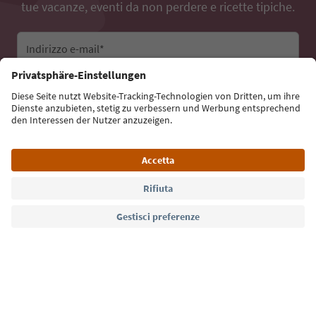
tue vacanze, eventi da non perdere e ricette tipiche.
Indirizzo e-mail*
Iscriviti alla newsletter
Lingua: Italiano
Südtirol Guide App