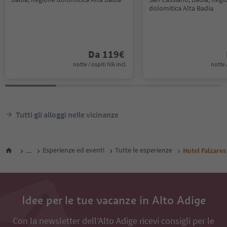
dolomitica Alta Badia
Da
119
€
notte / ospiti IVA incl.
notte /
Tutti gli alloggi nelle vicinanze
...
Esperienze ed eventi
Tutte le esperienze
Hotel Falzares
Idee per le tue vacanze in Alto Adige
Con la newsletter dell’Alto Adige ricevi consigli per le