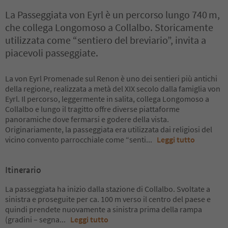
La Passeggiata von Eyrl è un percorso lungo 740 m,
che collega Longomoso a Collalbo. Storicamente
utilizzata come “sentiero del breviario”, invita a
piacevoli passeggiate.
La von Eyrl Promenade sul Renon è uno dei sentieri più antichi
della regione, realizzata a metà del XIX secolo dalla famiglia von
Eyrl. Il percorso, leggermente in salita, collega Longomoso a
Collalbo e lungo il tragitto offre diverse piattaforme
panoramiche dove fermarsi e godere della vista.
Originariamente, la passeggiata era utilizzata dai religiosi del
vicino convento parrocchiale come “senti
...
Leggi tutto
Itinerario
La passeggiata ha inizio dalla stazione di Collalbo. Svoltate a
sinistra e proseguite per ca. 100 m verso il centro del paese e
quindi prendete nuovamente a sinistra prima della rampa
(gradini – segna
...
Leggi tutto