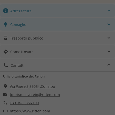
Attrezzatura
Consiglio
Trasporto pubblico
Come trovarci
Contatti
Ufficio turistico del Renon
Via Paese 5,39054,Collalbo
tourismusverein@ritten.com
+39 0471 356 100
https://www.ritten.com