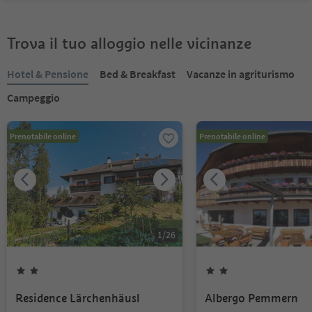
Trova il tuo alloggio nelle vicinanze
Hotel & Pensione
Bed & Breakfast
Vacanze in agriturismo
Campeggio
Prenotabile online
Prenotabile online
1
/
26
Residence Lärchenhäusl
Albergo Pemmern