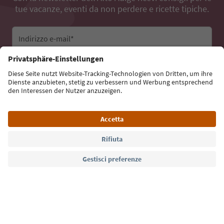
tue vacanze, eventi da non perdere e ricette tipiche.
Indirizzo e-mail*
Iscriviti alla newsletter
Lingua: Italiano
Südtirol Guide App