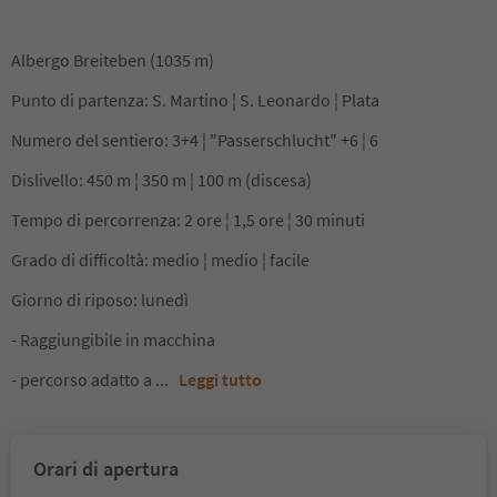
Albergo Breiteben (1035 m)
Punto di partenza: S. Martino ¦ S. Leonardo ¦ Plata
Numero del sentiero: 3+4 ¦ "Passerschlucht" +6 ¦ 6
Dislivello: 450 m ¦ 350 m ¦ 100 m (discesa)
Tempo di percorrenza: 2 ore ¦ 1,5 ore ¦ 30 minuti
Grado di difficoltà: medio ¦ medio ¦ facile
Giorno di riposo: lunedì
- Raggiungibile in macchina
- percorso adatto a
...
Leggi tutto
Orari di apertura