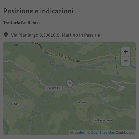
Posizione e indicazioni
Trattoria Breiteben
Via Pianlargo 3,39010,S. Martino in Passiria
+
−
Leaflet
|
©
OpenStreetMap
Contributors