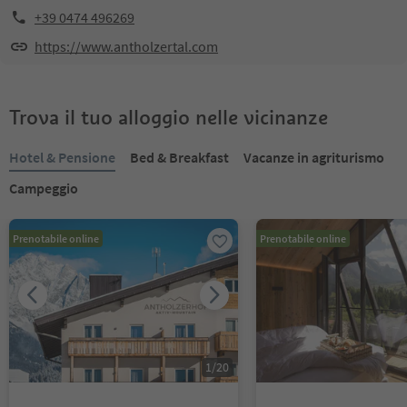
+39 0474 496269
https://www.antholzertal.com
Trova il tuo alloggio nelle vicinanze
Hotel & Pensione
Bed & Breakfast
Vacanze in agriturismo
Campeggio
Prenotabile online
Prenotabile online
1
/
20