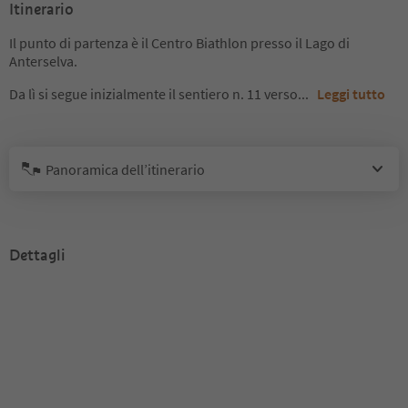
Itinerario
Il punto di partenza è il Centro Biathlon presso il Lago di
Anterselva.
Da lì si segue inizialmente il sentiero n. 11 verso
...
Leggi tutto
Panoramica dell’itinerario
Dettagli