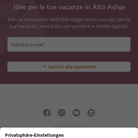
Idee per le tue vacanze in Alto Adige
Con la newsletter dell’Alto Adige ricevi consigli per le
tue vacanze, eventi da non perdere e ricette tipiche.
Indirizzo e-mail*
Iscriviti alla newsletter
Lingua: Italiano