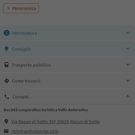
Panoramica
Attrezzatura
Consiglio
Trasporto pubblico
Come trovarci
Contatti
Società cooperativa turistica Valle Anterselva
Via Rasun di Sotto 35F,39030,Rasun di Sotto
info@antholzertal.com