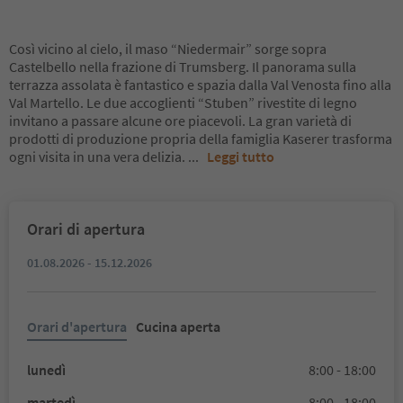
Così vicino al cielo, il maso “Niedermair” sorge sopra
Castelbello nella frazione di Trumsberg. Il panorama sulla
terrazza assolata è fantastico e spazia dalla Val Venosta fino alla
Val Martello. Le due accoglienti “Stuben” rivestite di legno
invitano a passare alcune ore piacevoli. La gran varietà di
prodotti di produzione propria della famiglia Kaserer trasforma
ogni visita in una vera delizia.
...
Leggi tutto
Orari di apertura
01.08.2026 - 15.12.2026
Orari d'apertura
Cucina aperta
lunedì
8:00 - 18:00
martedì
8:00 - 18:00