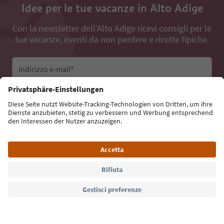
Idee per le tue vacanze in Alto Adige
Con la newsletter dell’Alto Adige ricevi consigli per le
tue vacanze, eventi da non perdere e ricette tipiche.
Indirizzo e-mail*
Iscriviti alla newsletter
Lingua: Italiano