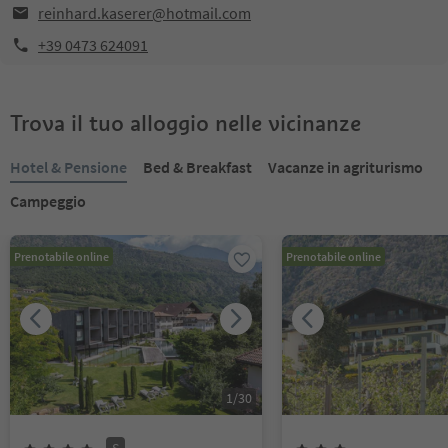
reinhard.kaserer@hotmail.com
+39 0473 624091
Trova il tuo alloggio nelle vicinanze
Hotel & Pensione
Bed & Breakfast
Vacanze in agriturismo
Campeggio
Prenotabile online
Prenotabile online
1
/
30