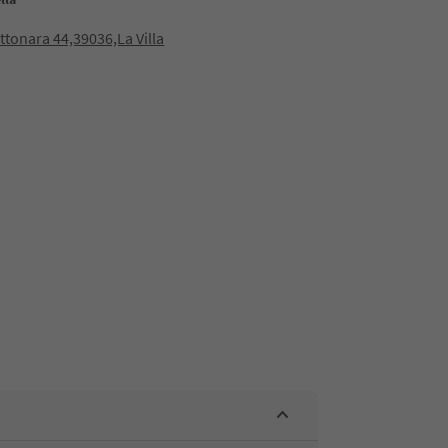
ottonara 44,39036,La Villa