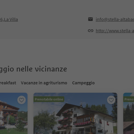
6,La Villa
info@stella-altabad
http://www.stella-a
oggio nelle vicinanze
reakfast
Vacanze in agriturismo
Campeggio
Prenotabile online
Prenot