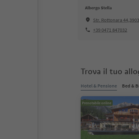
Albergo Stella
Str. Rottonara 44,3903
+39 0471 847032
Trova il tuo all
Hotel & Pensione
Bed & B
Prenotabile online