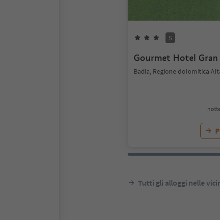
S
Gourmet Hotel Gran
Badia, Regione dolomitica Alt
notte
P
Tutti gli alloggi nelle vic