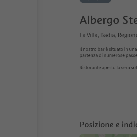
Albergo Ste
La Villa, Badia, Regio
Il nostro bar è situato in un
partenza di numerose passe
Ristorante aperto la sera so
Posizione e indi