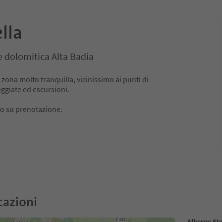
lla
ne dolomitica Alta Badia
a zona molto tranquilla, vicinissimo ai punti di
ggiate ed escursioni.
lo su prenotazione.
cazioni
Albergo Ste