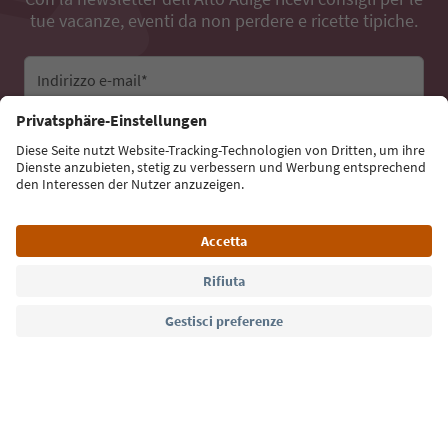
tue vacanze, eventi da non perdere e ricette tipiche.
Indirizzo e-mail*
Iscriviti alla newsletter
Lingua: Italiano
Südtirol Guide App