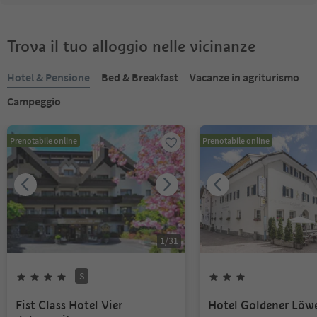
Trova il tuo alloggio nelle vicinanze
Hotel & Pensione
Bed & Breakfast
Vacanze in agriturismo
Campeggio
Prenotabile online
Prenotabile online
1
/
31
S
Fist Class Hotel Vier
Hotel Goldener Löw