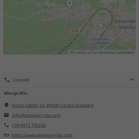
Leaflet
|
©
OpenStreetMap
Contributors
Contatti
Albergo Rita
Vicolo Fabbri 22,39028,Corzes/Silandro
info@pension-rita.com
+39 0473 730235
http://www.pension-rita.com