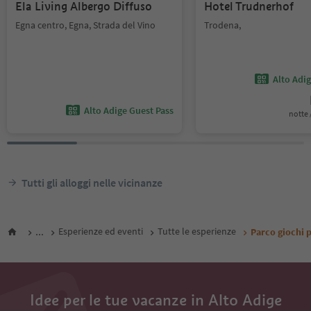
Ela Living Albergo Diffuso
Hotel Trudnerhof
Egna centro, Egna, Strada del Vino
Trodena,
Alto Adi
Alto Adige Guest Pass
notte /
Tutti gli alloggi nelle vicinanze
...
Esperienze ed eventi
Tutte le esperienze
Parco giochi p
Idee per le tue vacanze in Alto Adige