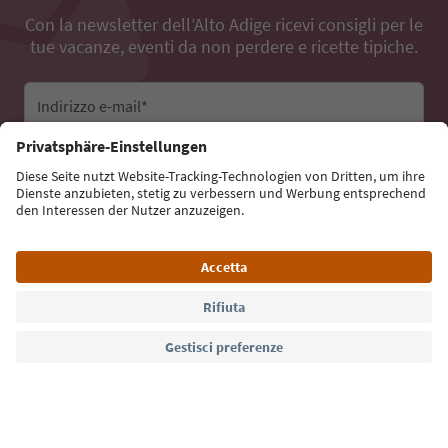
Con la newsletter dell’Alto Adige ricevi consigli per le
tue vacanze, eventi da non perdere e ricette tipiche.
Indirizzo e-mail*
Iscriviti alla newsletter
Lingua: Italiano