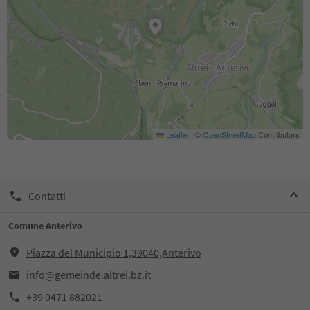
Leaflet
|
©
OpenStreetMap
Contributors
Contatti
Comune Anterivo
Piazza del Municipio 1,39040,Anterivo
info@gemeinde.altrei.bz.it
+39 0471 882021