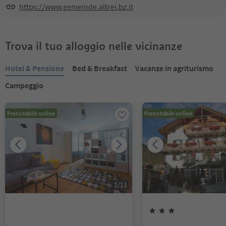
https://www.gemeinde.altrei.bz.it
Trova il tuo alloggio nelle vicinanze
Hotel & Pensione
Bed & Breakfast
Vacanze in agriturismo
Campeggio
Prenotabile online
Prenotabile online
1
/
11