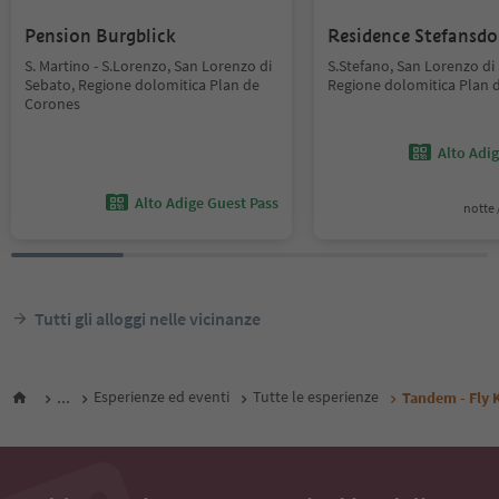
Pension Burgblick
Residence Stefansdo
S. Martino - S.Lorenzo, San Lorenzo di
S.Stefano, San Lorenzo di
Sebato, Regione dolomitica Plan de
Regione dolomitica Plan 
Corones
Alto Adi
Alto Adige Guest Pass
notte /
Tutti gli alloggi nelle vicinanze
...
Esperienze ed eventi
Tutte le esperienze
Tandem - Fly 