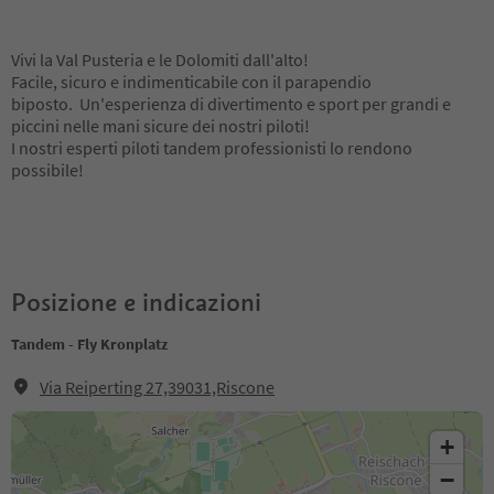
Vivi la Val Pusteria e le Dolomiti dall'alto!
Facile, sicuro e indimenticabile con il parapendio
biposto. Un'esperienza di divertimento e sport per grandi e
piccini nelle mani sicure dei nostri piloti!
I nostri esperti piloti tandem professionisti lo rendono
possibile!
Posizione e indicazioni
Tandem - Fly Kronplatz
Via Reiperting 27,39031,Riscone
+
−