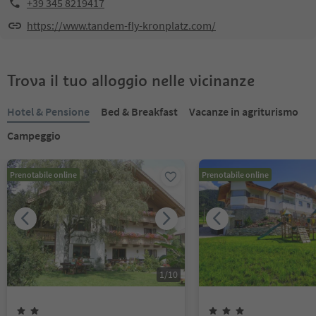
+39 345 8219417
https://www.tandem-fly-kronplatz.com/
Trova il tuo alloggio nelle vicinanze
Hotel & Pensione
Bed & Breakfast
Vacanze in agriturismo
Campeggio
Prenotabile online
Prenotabile online
1
/
10