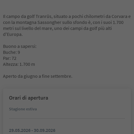
Il campo da golf Tranrüs, situato a pochi chilometri da Corvara e
con la montagna Sassongher sullo sfondo è, con i suoi 1.700
metri sul livello del mare, uno dei campi da golf più alti
d'Europa.
Buono a sapersi:
Buche: 9
Par: 72
Altezza: 1.700 m
Aperto da giugno a fine settembre.
Orari di apertura
Stagione estiva
29.05.2026 - 30.09.2026