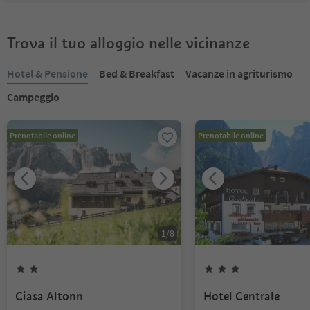
Trova il tuo alloggio nelle vicinanze
Hotel & Pensione
Bed & Breakfast
Vacanze in agriturismo
Campeggio
Prenotabile online
Prenotabile online
1
/
8
Ciasa Altonn
Hotel Centrale