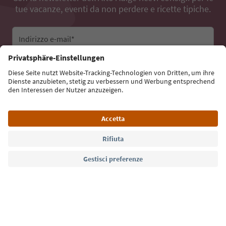
tue vacanze, eventi da non perdere e ricette tipiche.
Indirizzo e-mail*
Iscriviti alla newsletter
Lingua: Italiano
Südtirol Guide App