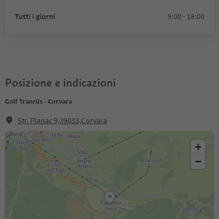
Tutti i giorni
9:00 - 18:00
Posizione e indicazioni
Golf Tranrüs - Corvara
Str. Planac 9,39033,Corvara
+
−