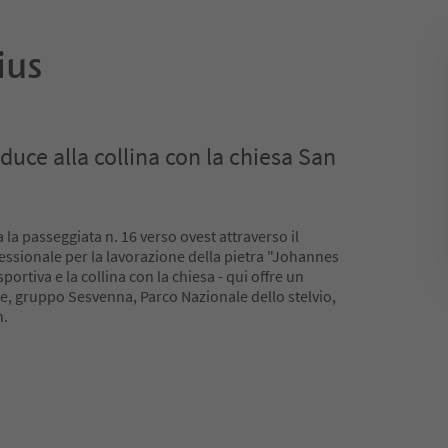
ius
uce alla collina con la chiesa San
 la passeggiata n. 16 verso ovest attraverso il
rofessionale per la lavorazione della pietra "Johannes
portiva e la collina con la chiesa - qui offre un
, gruppo Sesvenna, Parco Nazionale dello stelvio,
n.