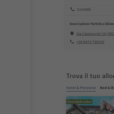
Contatti
Associazione Turistica Sila
Via Cappuccini 10,390
+39 0473 730155
Trova il tuo all
Hotel & Pensione
Bed & B
Prenotabile online