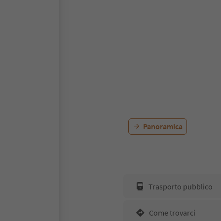
Panoramica
Trasporto pubblico
Come trovarci