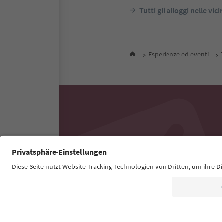
Tutti gli alloggi nelle vic
Esperienze ed eventi