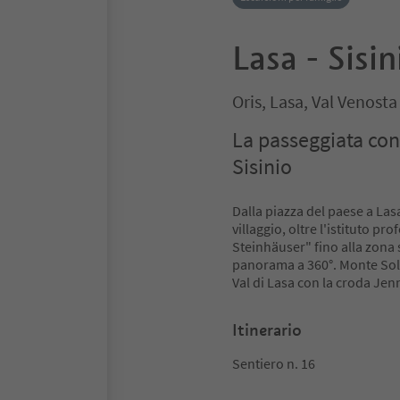
Lasa - Sisin
Oris, Lasa, Val Venosta
La passeggiata cond
Sisinio
Dalla piazza del paese a Lasa
villaggio, oltre l'istituto p
Steinhäuser" fino alla zona s
panorama a 360°. Monte Sole
Val di Lasa con la croda Jen
Itinerario
Sentiero n. 16