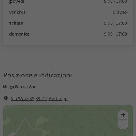
giovedì
9:00 - 17:00
venerdì
Chiuso
sabato
9:00 - 17:00
domenica
9:00 - 17:00
Posizione e indicazioni
Malga Wurzer Alm
Via Wurz 38,39010,Avelengo
+
−