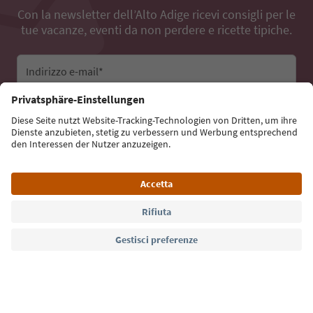
Con la newsletter dell’Alto Adige ricevi consigli per le
tue vacanze, eventi da non perdere e ricette tipiche.
Indirizzo e-mail*
Iscriviti alla newsletter
Lingua: Italiano