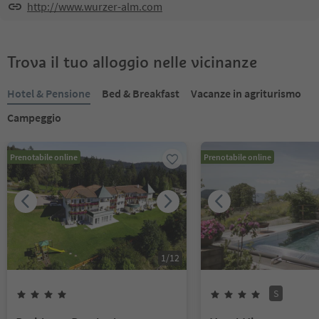
http://www.wurzer-alm.com
Trova il tuo alloggio nelle vicinanze
Hotel & Pensione
Bed & Breakfast
Vacanze in agriturismo
Campeggio
Prenotabile online
Prenotabile online
1
/
12
S