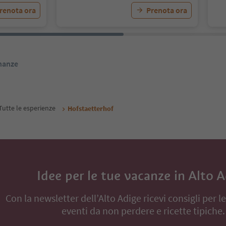
renota ora
Prenota ora
inanze
Tutte le esperienze
Hofstaetterhof
Idee per le tue vacanze in Alto 
Con la newsletter dell’Alto Adige ricevi consigli per l
eventi da non perdere e ricette tipiche.