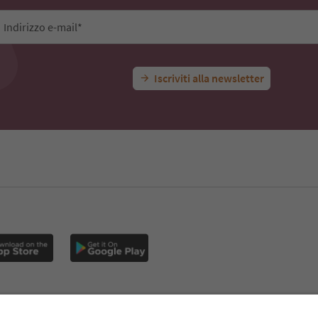
Indirizzo e-mail*
Iscriviti alla newsletter
E
Privacy Policy
Termini e condizioni
Crediti
Cookie Policy