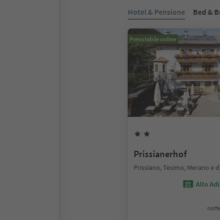
Hotel & Pensione
Bed & B
Prenotabile online
Prissianerhof
Prissiano, Tesimo, Merano e d
Alto Ad
notte