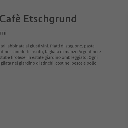
 Cafè Etschgrund
rni
i, abbinata ai giusti vini. Piatti di stagione, pasta
lutine, canederli, risotti, tagliata di manzo Argentino e
stube tirolese. In estate giardino ombreggiato. Ogni
gliata nel giardino di stinchi, costine, pesce e pollo