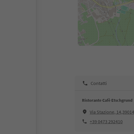
Contatti
Ristorante Cafè Etschgrund
Via Stazione, 14,39014
+39 0473 292410