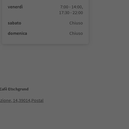
venerdì
7:00 - 14:00,
17:30 - 22:00
sabato
Chiuso
domenica
Chiuso
 Cafè Etschgrund
azione, 14,39014,Postal