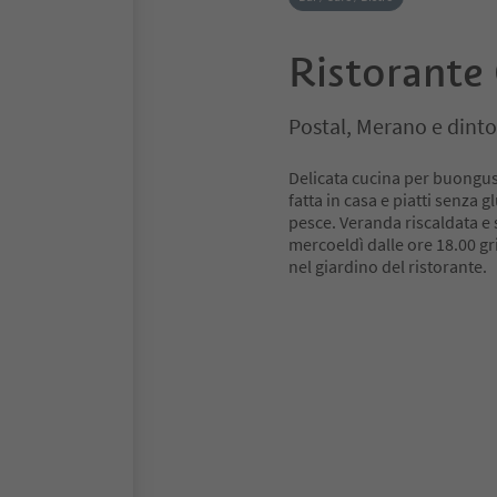
Ristorante
Postal, Merano e dinto
Delicata cucina per buongusta
fatta in casa e piatti senza g
pesce. Veranda riscaldata e 
mercoeldì dalle ore 18.00 gri
nel giardino del ristorante.