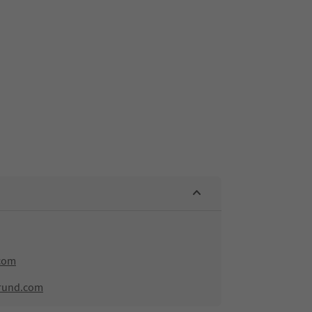
com
grund.com