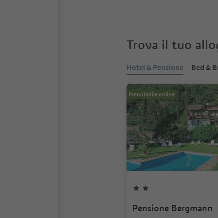
Trova il tuo all
Hotel & Pensione
Bed & B
Prenotabile online
Pensione Bergmann