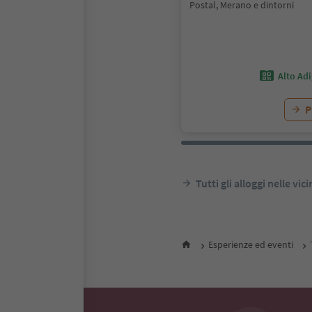
Postal, Merano e dintorni
Alto Ad
P
Tutti gli alloggi nelle vic
Esperienze ed eventi