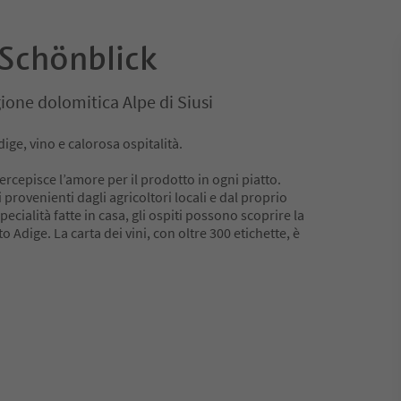
 Schönblick
egione dolomitica Alpe di Siusi
ige, vino e calorosa ospitalità.
ercepisce l’amore per il prodotto in ogni piatto.
i provenienti dagli agricoltori locali e dal proprio
ecialità fatte in casa, gli ospiti possono scoprire la
o Adige. La carta dei vini, con oltre 300 etichette, è