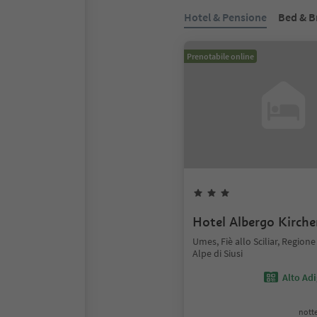
Hotel & Pensione
Bed & B
Prenotabile online
Hotel Albergo Kirche
Umes, Fiè allo Sciliar, Region
Alpe di Siusi
Alto Ad
notte