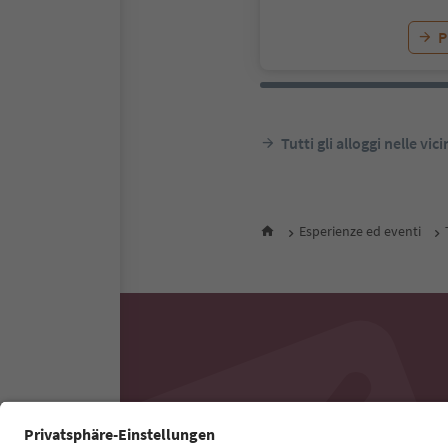
P
Tutti gli alloggi nelle vic
Esperienze ed eventi