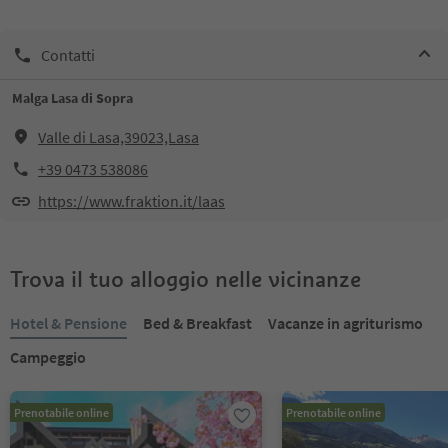
Contatti
Malga Lasa di Sopra
Valle di Lasa,39023,Lasa
+39 0473 538086
https://www.fraktion.it/laas
Trova il tuo alloggio nelle vicinanze
Hotel & Pensione
Bed & Breakfast
Vacanze in agriturismo
Campeggio
Prenotabile online
Prenotabile online