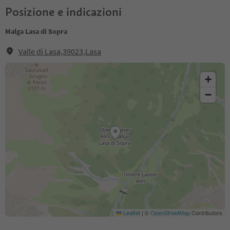
Posizione e indicazioni
Malga Lasa di Sopra
Valle di Lasa,39023,Lasa
+
−
Leaflet
|
©
OpenStreetMap
Contributors