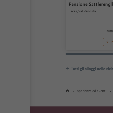
Pensione Sattlerengl
Laces, Val Venosta
notte
P
Tutti gli alloggi nelle vic
Esperienze ed eventi