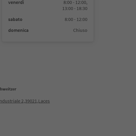
venerdì
8:00 - 12:00,
13:00 - 18:30
sabato
8:00 - 12:00
domenica
Chiuso
hweitzer
ndustriale 2,39021,Laces