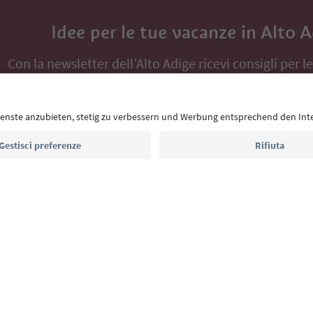
Idee per le tue vacanze in Alto 
Con la newsletter dell’Alto Adige ricevi consigli per l
eventi da non perdere e ricette tipiche.
Indirizzo e-mail*
Iscriviti alla newsletter