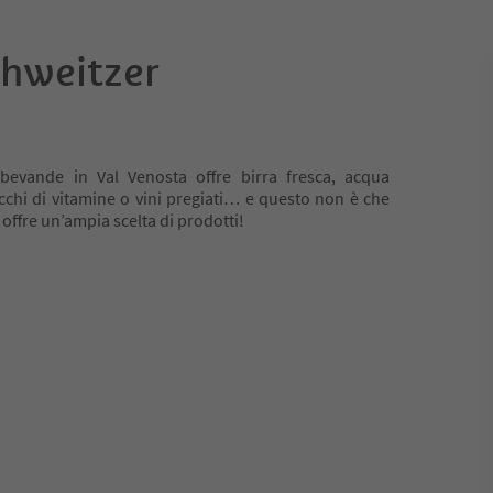
hweitzer
 bevande in Val Venosta offre birra fresca, acqua
icchi di vitamine o vini pregiati… e questo non è che
 offre un’ampia scelta di prodotti!