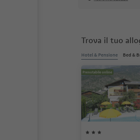
Trova il tuo all
Hotel & Pensione
Bed & B
Prenotabile online